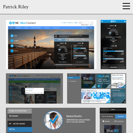
Patrick Riley